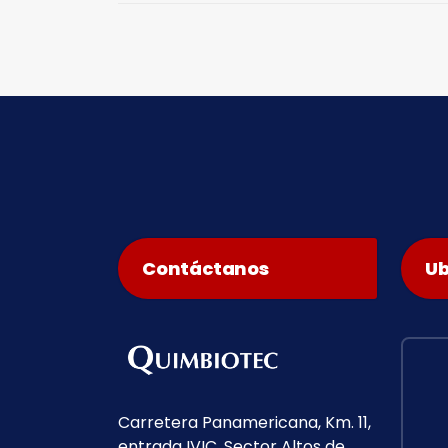
Contáctanos
Ub
Carretera Panamericana, Km. 11,
entrada IVIC. Sector Altos de