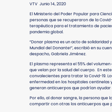
VTV Junio 14, 2020
El Ministerio del Poder Popular para Cienc
personas que se recuperaron de la Covid-
terapéutica para el tratamiento de paci
pandemia global.
“Donar plasma es un acto de solidaridad 
Mundial del Donante!”, escribió en su cuent
despacho, Gabriela Jiménez.
El plasma representa el 55% del volumen 
que velan por la salud del cuerpo. En est
convalecientes para tratar la Covid-19. L
enfermedad en los hospitales centinelas y
generan anticuerpos que podrían ayudar a
Por ello, al donar sangre, la persona que
compartir con otras los anticuerpos que p