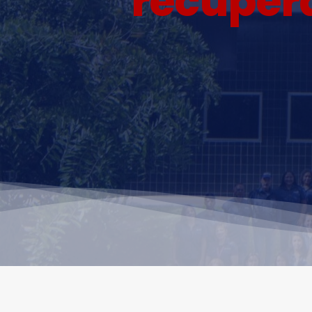
recupera