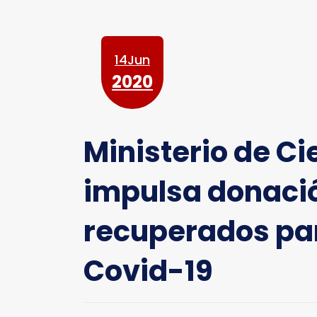
14Jun
2020
Ministerio de Ci
impulsa donació
recuperados par
Covid-19