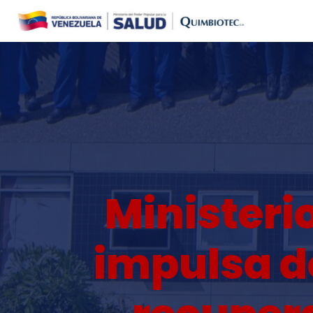
Skip
to
content
Ministeri
impulsa d