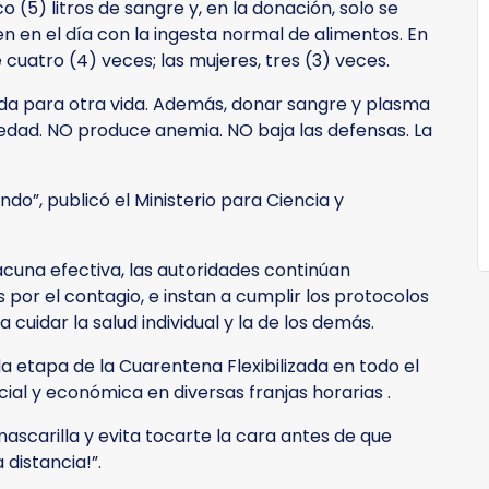
5) litros de sangre y, en la donación, solo se
n en el día con la ingesta normal de alimentos. En
uatro (4) veces; las mujeres, tres (3) veces.
ida para otra vida. Además, donar sangre y plasma
ad. NO produce anemia. NO baja las defensas. La
do”, publicó el Ministerio para Ciencia y
acuna efectiva, las autoridades continúan
por el contagio, e instan a cumplir los protocolos
cuidar la salud individual y la de los demás.
a etapa de la Cuarentena Flexibilizada en todo el
ial y económica en diversas franjas horarias .
 mascarilla y evita tocarte la cara antes de que
distancia!”.