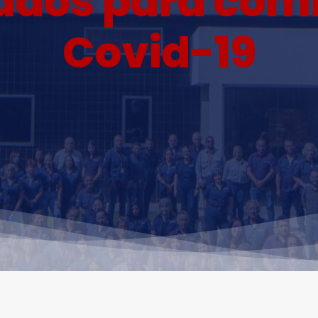
dos para comb
Covid-19