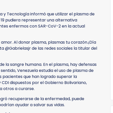
ia y Tecnología informó que utilizar el plasma de
19 pudiera representar una alternativa
entes enfermos con SAR-CoV-2 en la actual
y amor. Al donar plasma, plasmas tu corazón.¡Día
a @Gabrielasjr de las redes sociales la titular del
de la sangre humana. En el plasma, hay defensas
e sentido, Venezuela estudia el uso de plasma de
os pacientes que han logrado superar la
 CDI dispuestos por el Gobierno Bolivariano,
 otros a curarse.
 logró recuperarse de la enfermedad, puede
odrían ayudar a salvar sus vidas.