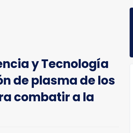
encia y Tecnología
n de plasma de los
a combatir a la