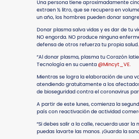
Una persona tiene aproximadamente cinco (
extraen ½ litro, que se recupera en volume
un año, los hombres pueden donar sangre c
Donar plasma salva vidas y es dar de tu v
NO engorda. NO produce ninguna enfermed
defensa de otros refuerza tu propia salud.
“Al donar plasma, plasma tu Corazón latien
Tecnología en su cuenta
@Mincyt_VE.
Mientras se logra la elaboración de una v
atendiendo gratuitamente a los afectados 
de bioseguridad contra el coronavirus para 
A partir de este lunes, comienza la segund
país con reactivación de actividad comerc
“Si debes salir a la calle, recuerda usar la
puedas lavarte las manos. ¡Guarda la sana 