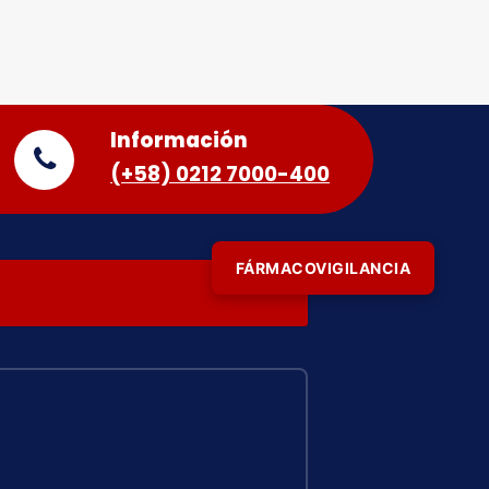
Información
(+58) 0212 7000-400
FÁRMACOVIGILANCIA