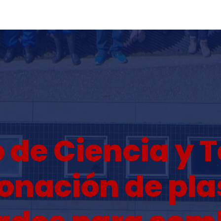
o de Ciencia y 
onación de pla