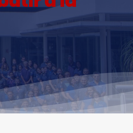
atir a la