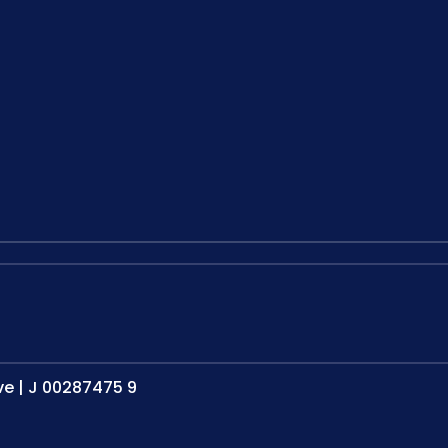
e | J 00287475 9