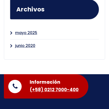
Archivos
mayo 2025
junio 2020
Información
(+58) 0212 7000-400