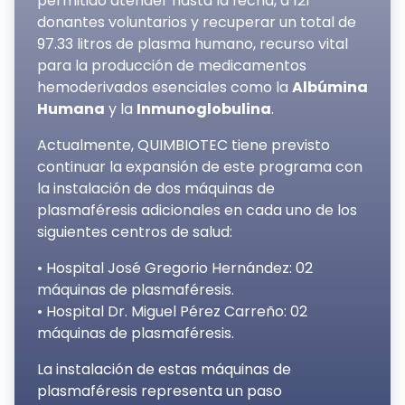
permitido atender hasta la fecha, a 121
donantes voluntarios y recuperar un total de
97.33 litros de plasma humano, recurso vital
para la producción de medicamentos
hemoderivados esenciales como la
Albúmina
Humana
y la
Inmunoglobulina
.
Actualmente, QUIMBIOTEC tiene previsto
continuar la expansión de este programa con
la instalación de dos máquinas de
plasmaféresis adicionales en cada uno de los
siguientes centros de salud:
• Hospital José Gregorio Hernández: 02
máquinas de plasmaféresis.
• Hospital Dr. Miguel Pérez Carreño: 02
máquinas de plasmaféresis.
La instalación de estas máquinas de
plasmaféresis representa un paso