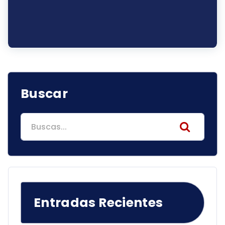
Buscar
Search
for:
Entradas Recientes