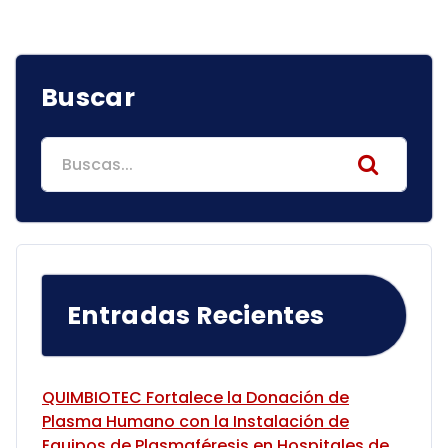
Buscar
Search
for:
Entradas Recientes
QUIMBIOTEC Fortalece la Donación de
Plasma Humano con la Instalación de
Equipos de Plasmaféresis en Hospitales de