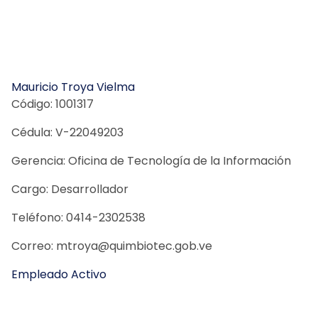
Mauricio Troya Vielma
Código: 1001317
Cédula: V-22049203
Gerencia: Oficina de Tecnología de la Información
Cargo: Desarrollador
Teléfono: 0414-2302538
Correo: mtroya@quimbiotec.gob.ve
Empleado Activo