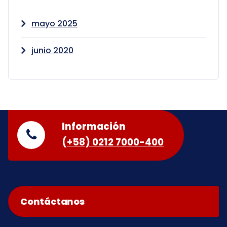
mayo 2025
junio 2020
Información
(+58) 0212 7000-400
Contáctanos