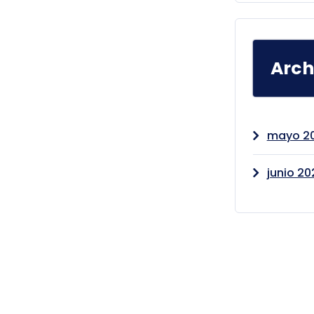
Arch
mayo 2
junio 20