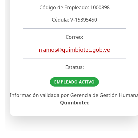
Código de Empleado: 1000898
Cédula: V-15395450
Correo:
rramos@quimbiotec.gob.ve
Estatus:
EMPLEADO ACTIVO
Información validada por Gerencia de Gestión Human
Quimbiotec