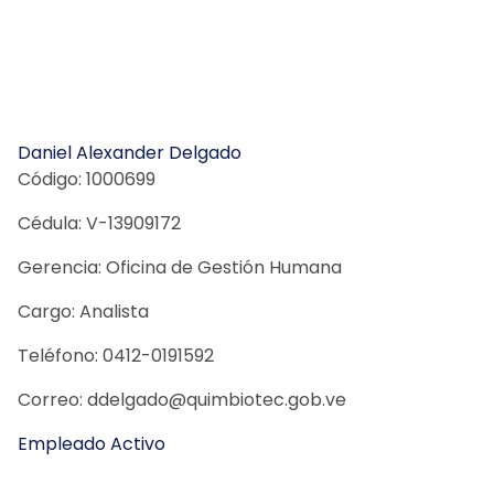
Daniel Alexander Delgado
Código: 1000699
Cédula: V-13909172
Gerencia: Oficina de Gestión Humana
Cargo: Analista
Teléfono: 0412-0191592
Correo: ddelgado@quimbiotec.gob.ve
Empleado Activo