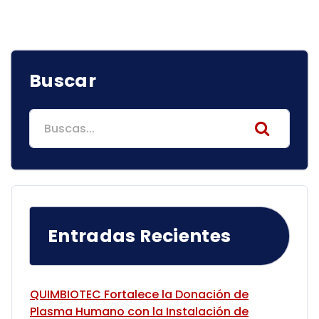
Buscar
Search
for:
Entradas Recientes
QUIMBIOTEC Fortalece la Donación de
Plasma Humano con la Instalación de