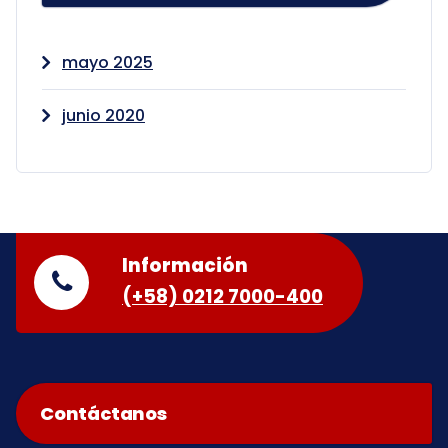
mayo 2025
junio 2020
Información
(+58) 0212 7000-400
Contáctanos