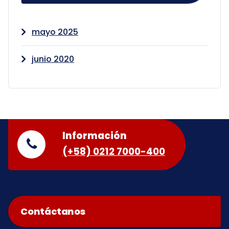
mayo 2025
junio 2020
Información
(+58) 0212 7000-400
Contáctanos